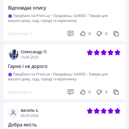
Відповідає опису
Придбано на Prom.ua
•
Продавець: GAROD - Товари для
вашого дому, саду, городу та відпочинку
Коментарі
0
0
0
Олександр П.
14.05.2025
Гарно і не дорого
Придбано на Prom.ua
•
Продавець: GAROD - Товари для
вашого дому, саду, городу та відпочинку
Коментарі
0
0
0
василь к.
09.05.2026
Добра якість