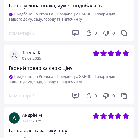
Гарна углова полка, дуже сподобалась
Придбано на Prom.ua
•
Продавець: GAROD - Товари для
вашого дому, саду, городу та відпочинку
Коментарі
0
0
0
Тетяна К.
08.08.2025
Гарний товар за свою ціну
Придбано на Prom.ua
•
Продавець: GAROD - Товари для
вашого дому, саду, городу та відпочинку
Коментарі
0
0
0
Андрій М.
12.09.2025
Гарна якість за таку ціну