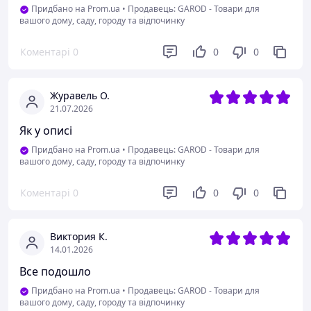
Придбано на Prom.ua
•
Продавець: GAROD - Товари для
вашого дому, саду, городу та відпочинку
Коментарі
0
0
0
Журавель О.
21.07.2026
Як у описі
Придбано на Prom.ua
•
Продавець: GAROD - Товари для
вашого дому, саду, городу та відпочинку
Коментарі
0
0
0
Виктория К.
14.01.2026
Все подошло
Придбано на Prom.ua
•
Продавець: GAROD - Товари для
вашого дому, саду, городу та відпочинку