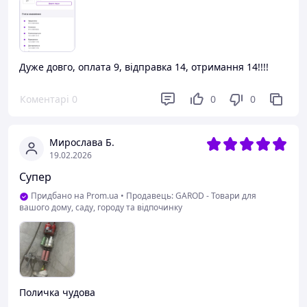
Дуже довго, оплата 9, відправка 14, отримання 14!!!!
Коментарі
0
0
0
Мирослава Б.
19.02.2026
Супер
Придбано на Prom.ua
•
Продавець: GAROD - Товари для
вашого дому, саду, городу та відпочинку
Поличка чудова