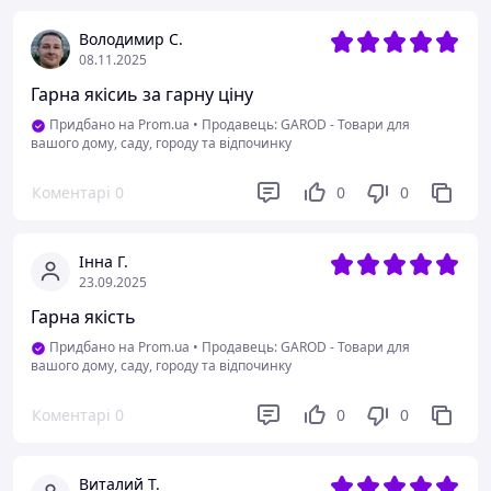
Володимир С.
08.11.2025
Гарна якісиь за гарну ціну
Придбано на Prom.ua
•
Продавець: GAROD - Товари для
вашого дому, саду, городу та відпочинку
Коментарі
0
0
0
Інна Г.
23.09.2025
Гарна якість
Придбано на Prom.ua
•
Продавець: GAROD - Товари для
вашого дому, саду, городу та відпочинку
Коментарі
0
0
0
Виталий Т.