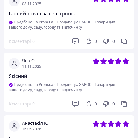
08.11.2025
Гарний товар за свої гроші.
Придбано на Prom.ua
•
Продавець: GAROD - Товари для
вашого дому, саду, городу та відпочинку
Коментарі
0
0
0
Яна О.
11.11.2025
Якісний
Придбано на Prom.ua
•
Продавець: GAROD - Товари для
вашого дому, саду, городу та відпочинку
Коментарі
0
0
0
Анастасія К.
16.05.2026