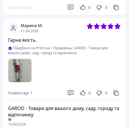
Коментарі
0
0
0
Марина М.
11.04.2026
Гарна якість.
Придбано на Prom.ua
•
Продавець: GAROD - Товари для
вашого дому, саду, городу та відпочинку
Коментарі
1
0
0
GAROD - Товари для вашого дому, саду, городу та
відпочинку
13.04.2026