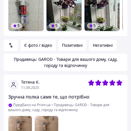
5
5
5
Є фото / відео
Позитивні
Негативні
Продавець: GAROD - Товари для вашого дому, саду,
городу та відпочинку
Тетяна К.
11.09.2025
Зручна полка саме те, що потрібно
Придбано на Prom.ua
•
Продавець: GAROD - Товари для
вашого дому, саду, городу та відпочинку