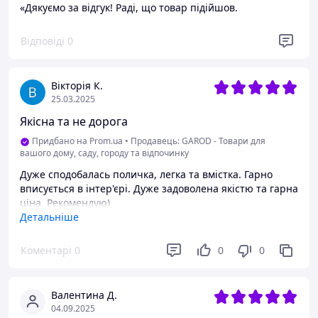
«Дякуємо за відгук! Раді, що товар підійшов.
Відповіді
0
Вікторія К.
25.03.2025
Якісна та не дорога
Придбано на Prom.ua
•
Продавець: GAROD - Товари для
вашого дому, саду, городу та відпочинку
Дуже сподобалась поличка, легка та вмістка. Гарно
вписується в інтер'єрі. Дуже задоволена якістю та гарна
ціна. Рекомендую)
Детальніше
Переваги
Легкість та вмісткість
Коментарі
0
0
0
Недоліки
Не знайшла
Валентина Д.
04.09.2025