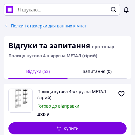
Полки і етажерки для ванних кімнат
Відгуки та запитання
про товар
Полиця кутова 4-х ярусна МЕТАЛ (сірий)
Відгуки (53)
Запитання (0)
Полиця кутова 4-х ярусна МЕТАЛ
(сірий)
Готово до відправки
430
₴
Купити