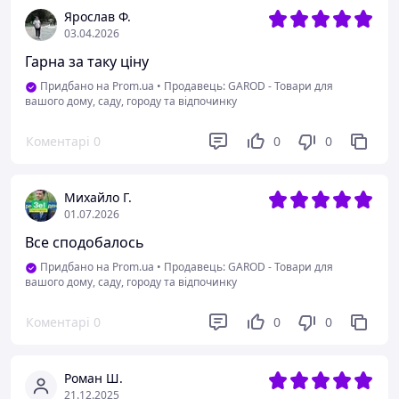
Ярослав Ф.
03.04.2026
Гарна за таку ціну
Придбано на Prom.ua
•
Продавець: GAROD - Товари для
вашого дому, саду, городу та відпочинку
Коментарі
0
0
0
Михайло Г.
01.07.2026
Все сподобалось
Придбано на Prom.ua
•
Продавець: GAROD - Товари для
вашого дому, саду, городу та відпочинку
Коментарі
0
0
0
Роман Ш.
21.12.2025