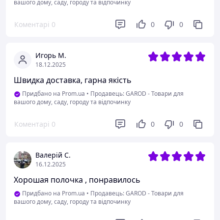
вашого дому, саду, городу та відпочинку
Коментарі
0
0
0
Игорь М.
18.12.2025
Швидка доставка, гарна якість
Придбано на Prom.ua
•
Продавець: GAROD - Товари для
вашого дому, саду, городу та відпочинку
Коментарі
0
0
0
Валерій С.
16.12.2025
Хорошая полочка , понравилось
Придбано на Prom.ua
•
Продавець: GAROD - Товари для
вашого дому, саду, городу та відпочинку