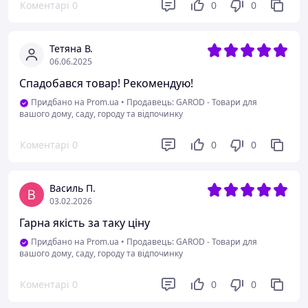
Коментарі
0
0
0
Тетяна В.
06.06.2025
Спадобався товар! Рекомендую!
Придбано на Prom.ua
•
Продавець: GAROD - Товари для
вашого дому, саду, городу та відпочинку
Коментарі
0
0
0
Василь П.
03.02.2026
Гарна якість за таку ціну
Придбано на Prom.ua
•
Продавець: GAROD - Товари для
вашого дому, саду, городу та відпочинку
Коментарі
0
0
0