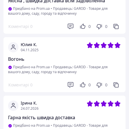
Якісна , швидка доставка всім задоволенна
Придбано на Prom.ua
•
Продавець: GAROD - Товари для
вашого дому, саду, городу та відпочинку
Коментарі
0
0
0
Юлия К.
04.11.2025
Вогонь
Придбано на Prom.ua
•
Продавець: GAROD - Товари для
вашого дому, саду, городу та відпочинку
Коментарі
0
0
0
Ірина К.
24.07.2026
Гарна якість швидка доставка
Придбано на Prom.ua
•
Продавець: GAROD - Товари для