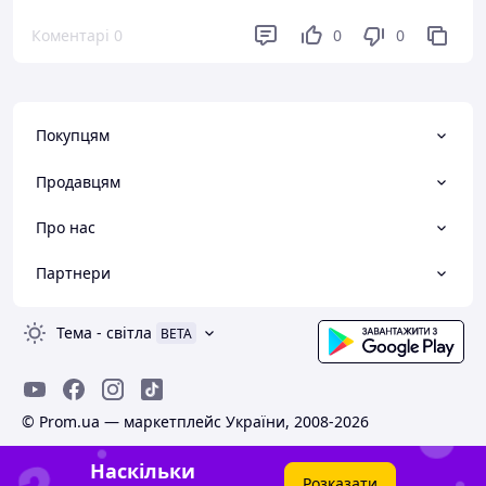
Коментарі
0
0
0
Покупцям
Продавцям
Про нас
Партнери
Тема
-
світла
BETA
© Prom.ua — маркетплейс України, 2008-2026
Наскільки
Розказати