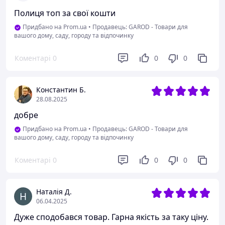
Полиця топ за свої кошти
Придбано на Prom.ua
•
Продавець: GAROD - Товари для
вашого дому, саду, городу та відпочинку
Коментарі
0
0
0
Константин Б.
28.08.2025
добре
Придбано на Prom.ua
•
Продавець: GAROD - Товари для
вашого дому, саду, городу та відпочинку
Коментарі
0
0
0
Наталія Д.
06.04.2025
Дуже сподобався товар. Гарна якість за таку ціну.