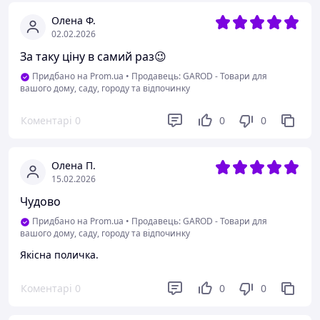
Олена Ф.
02.02.2026
За таку ціну в самий раз😉
Придбано на Prom.ua
•
Продавець: GAROD - Товари для
вашого дому, саду, городу та відпочинку
Коментарі
0
0
0
Олена П.
15.02.2026
Чудово
Придбано на Prom.ua
•
Продавець: GAROD - Товари для
вашого дому, саду, городу та відпочинку
Якісна поличка.
Коментарі
0
0
0