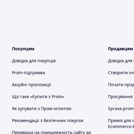
Покупцям
Продавцям
Довідка для покупців
Довідка для
Prom-підтримка
Створити ін
Акційні пропозиції
Почати прод
Що таке «Купити з Prom»
Просування в
Як купувати з Пром-оплатою
Sprava.prom
Рекомендації з безпечних покупок
Премія для 
Ecommerce.
Перевірка на приналежність сайту до