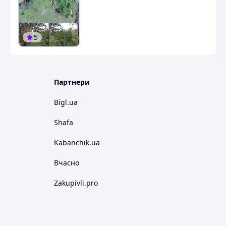
5
Партнери
Bigl.ua
Shafa
Kabanchik.ua
Вчасно
Zakupivli.pro