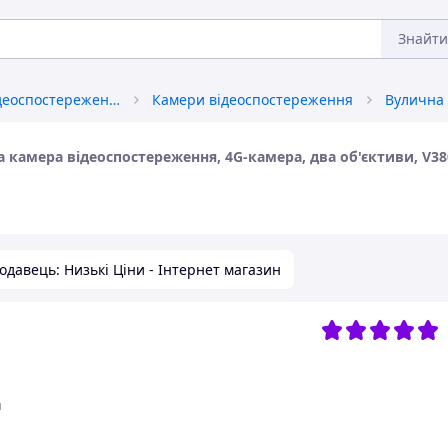
Знайти
Технічні засоби відеоспостереження
Камери відеоспостереження
 камера відеоспостереження, 4G-камера, два об'єктиви, V38
одавець: Низькі Ціни - Інтернет магазин
н