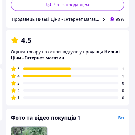
Чат з продавцем
Продавець Низькі Ціни - Інтернет магазин
99%
4.5
Оцінка товару на основі відгуків у продавця
Низькі
Ціни - Інтернет магазин
5
1
4
1
3
0
2
0
1
0
Фото та відео покупців
1
Всі