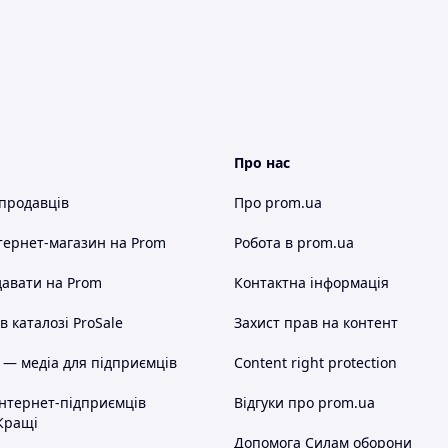
Про нас
 продавців
Про prom.ua
тернет-магазин
на Prom
Робота в prom.ua
авати на Prom
Контактна інформація
 каталозі ProSale
Захист прав на контент
 — медіа для підприємців
Content right protection
інтернет-підприємців
Відгуки про prom.ua
Кращі
Допомога Силам оборони