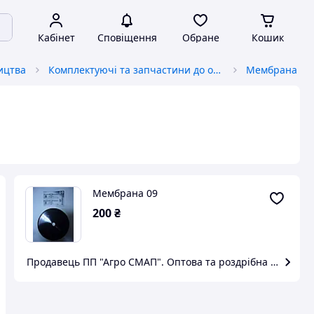
Кабінет
Сповіщення
Обране
Кошик
ицтва
Комплектуючі та запчастини до обприскувачів
Мембрана 09
Мембрана 09
200
₴
Продавець ПП "Агро СМАП". Оптова та роздрібна торгівля