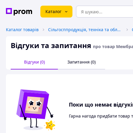
Каталог
Каталог товарів
Сільгосппродукція, техніка та обладнання
Відгуки та запитання
про товар Мембра
Відгуки (0)
Запитання (0)
Поки що немає відгукі
Гарна нагода придбати товар 