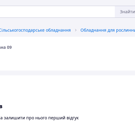
Знайти
Сільськогосподарське обладнання
Обладнання для рослинн
на 09
в
та залишити про нього перший відгук