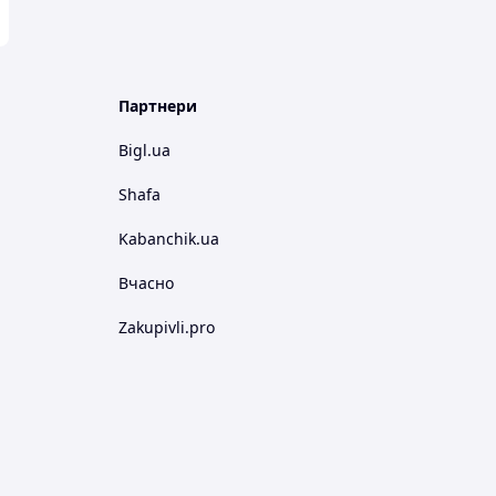
Партнери
Bigl.ua
Shafa
Kabanchik.ua
Вчасно
Zakupivli.pro