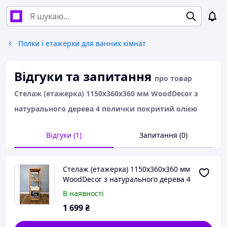
Полки і етажерки для ванних кімнат
Відгуки та запитання
про товар
Стелаж (етажерка) 1150х360х360 мм WoodDecor з
натурального дерева 4 полички покритий олією
Відгуки (1)
Запитання (0)
Стелаж (етажерка) 1150х360х360 мм
WoodDecor з натурального дерева 4
полички покритий олією
В наявності
1 699
₴