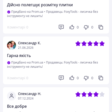
Дійсно полегшує розмітку плитки
Придбано на Prom.ua
•
Продавець: FoxyTools - лисичка без
інструменту не лишить!
Коментарі
0
0
0
Олександр К.
21.06.2026
Гарна якість
Придбано на Prom.ua
•
Продавець: FoxyTools - лисичка без
інструменту не лишить!
Коментарі
0
0
0
Олександр Н.
07.12.2024
Все добре