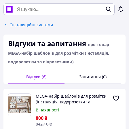
Інсталяційні системи
Відгуки та запитання
про товар
MEGA-набір шаблонів для розмітки (інсталяція,
водорозетки та підрозетники)
Відгуки (6)
Запитання (0)
MEGA-набір шаблонів для розмітки
(інсталяція, водорозетки та
підрозетники)
В наявності
800
₴
842
.10
₴