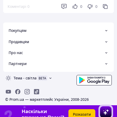
Коментарі
0
0
0
Покупцям
Продавцям
Про нас
Партнери
Тема
-
світла
BETA
© Prom.ua — маркетплейс України, 2008-2026
Наскільки
Розказати