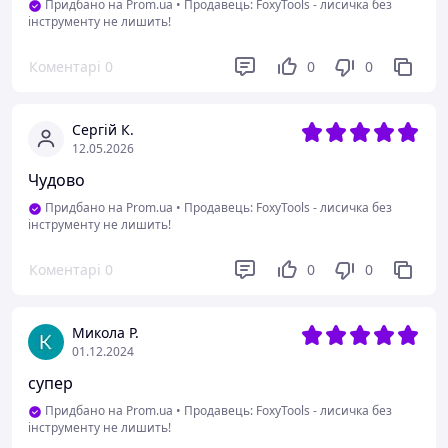
Придбано на Prom.ua
•
Продавець: FoxyTools - лисичка без
інструменту не лишить!
Коментарі
0
0
0
Сергій К.
12.05.2026
Чудово
Придбано на Prom.ua
•
Продавець: FoxyTools - лисичка без
інструменту не лишить!
Коментарі
0
0
0
Микола Р.
01.12.2024
супер
Придбано на Prom.ua
•
Продавець: FoxyTools - лисичка без
інструменту не лишить!