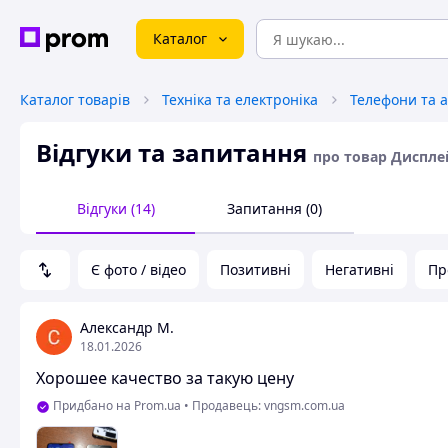
Каталог
Каталог товарів
Техніка та електроніка
Телефони та 
Відгуки та запитання
про товар Дисплей 
Відгуки (14)
Запитання (0)
Є фото / відео
Позитивні
Негативні
Пр
Александр М.
18.01.2026
Хорошее качество за такую цену
Придбано на Prom.ua
•
Продавець: vngsm.com.ua