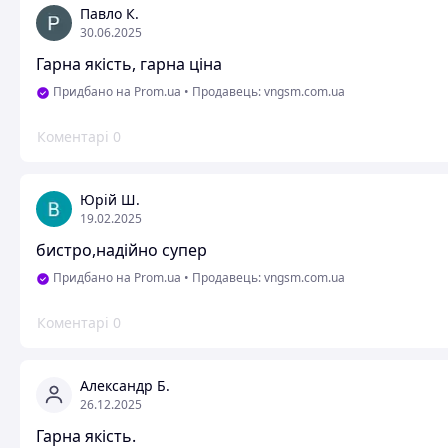
Павло К.
30.06.2025
Гарна якість, гарна ціна
Придбано на Prom.ua
•
Продавець: vngsm.com.ua
Коментарі
0
Юрій Ш.
19.02.2025
бистро,надійно супер
Придбано на Prom.ua
•
Продавець: vngsm.com.ua
Коментарі
0
Александр Б.
26.12.2025
Гарна якість.