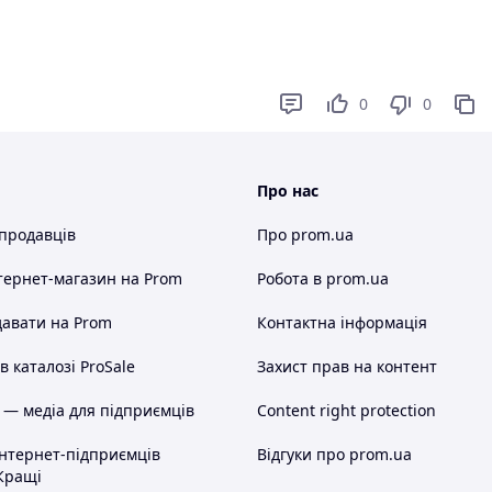
0
0
Про нас
 продавців
Про prom.ua
тернет-магазин
на Prom
Робота в prom.ua
авати на Prom
Контактна інформація
 каталозі ProSale
Захист прав на контент
 — медіа для підприємців
Content right protection
інтернет-підприємців
Відгуки про prom.ua
Кращі