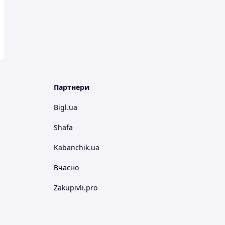
Партнери
Bigl.ua
Shafa
Kabanchik.ua
Вчасно
Zakupivli.pro