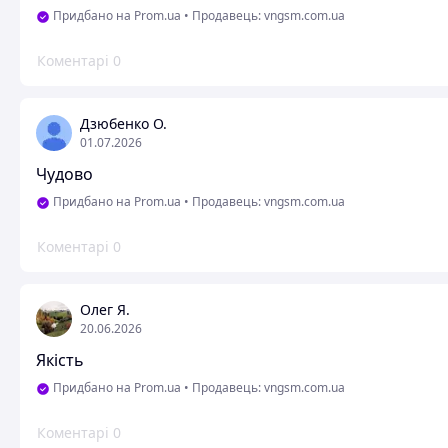
Придбано на Prom.ua
•
Продавець: vngsm.com.ua
Коментарі
0
Дзюбенко О.
01.07.2026
Чудово
Придбано на Prom.ua
•
Продавець: vngsm.com.ua
Коментарі
0
Олег Я.
20.06.2026
Якість
Придбано на Prom.ua
•
Продавець: vngsm.com.ua
Коментарі
0