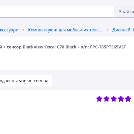
Знайти
аксесуари
Комплектуючі для мобільних телефонів
+ сенсор Blackview Oscal C70 Black - p/n: FPC-T65PTS65V3F
одавець: vngsm.com.ua