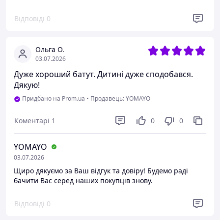
Відповіді
0
Ольга О.
03.07.2026
Дуже хороший батут. Дитині дуже сподобався.
Дякую!
Придбано на Prom.ua
•
Продавець: YOMAYO
Коментарі
1
0
0
YOMAYO
03.07.2026
Щиро дякуємо за Ваш відгук та довіру! Будемо раді
бачити Вас серед наших покупців знову.
Відповіді
0