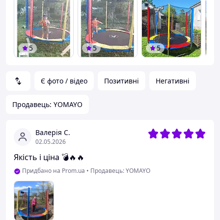
5
5
5
Є фото / відео
Позитивні
Негативні
Продавець: YOMAYO
Валерія С.
02.05.2026
Якість і ціна 💣🔥🔥
Придбано на Prom.ua
•
Продавець: YOMAYO