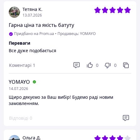
Тетяна К.
13.07.2026
Гарна ціна та якість батуту
Придбано на Prom.ua
•
Продавець: YOMAYO
Переваги
Все дуже подобається
Коментарі
1
0
0
YOMAYO
14.07.2026
Щиро дякуємо за Ваш вибір! Будемо раді новим
замовленням.
Відповіді
0
Ольга Д.