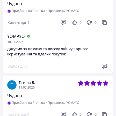
Чудово
Придбано на Prom.ua
•
Продавець: YOMAYO
Коментарі
1
0
0
YOMAYO
30.07.2026
Дякуємо за покупку та високу оцінку! Гарного
користування та вдалих покупок
Відповіді
0
Тетяна Б.
11.07.2026
Чудово
Придбано на Prom.ua
•
Продавець: YOMAYO
Коментарі
0
0
0