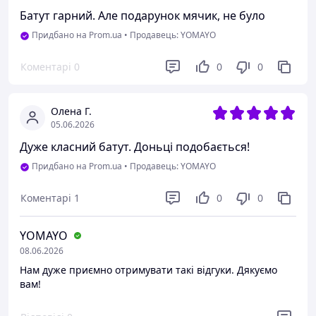
Батут гарний. Але подарунок мячик, не було
Придбано на Prom.ua
•
Продавець: YOMAYO
Коментарі
0
0
0
Олена Г.
05.06.2026
Дуже класний батут. Доньці подобається!
Придбано на Prom.ua
•
Продавець: YOMAYO
Коментарі
1
0
0
YOMAYO
08.06.2026
Нам дуже приємно отримувати такі відгуки. Дякуємо
вам!