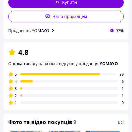
Купити
Чат з продавцем
Продавець YOMAYO
97%
4.8
Оцінка товару на основі відгуків у продавця
YOMAYO
5
39
4
6
3
1
2
1
1
0
Фото та відео покупців
9
Всі