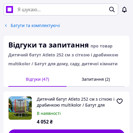
Батути та комплектуючі
Відгуки та запитання
про товар
Дитячий батут Atleto 252 см з сіткою і драбинкою
multikolor / Батут для дому, саду, дитячої кімнати
Відгуки (47)
Запитання (2)
Дитячий батут Atleto 252 см з сіткою і
драбинкою multikolor / Батут для
дому, саду, дитячої кімнати
В наявності
4 052
₴