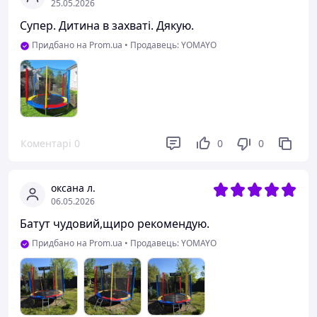
25.05.2026
Супер. Дитина в захваті. Дякую.
Придбано на Prom.ua
•
Продавець: YOMAYO
Коментарі
0
0
0
оксана л.
06.05.2026
Батут чудовий,щиро рекомендую.
Придбано на Prom.ua
•
Продавець: YOMAYO