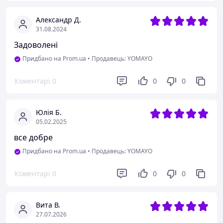
Александр Д.
31.08.2024
Задоволені
Придбано на Prom.ua
•
Продавець: YOMAYO
Коментарі
0
0
0
Юлія Б.
05.02.2025
все добре
Придбано на Prom.ua
•
Продавець: YOMAYO
Коментарі
0
0
0
Вита В.
27.07.2026