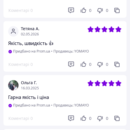
Коментарі
0
0
0
Тетяна А.
02.05.2026
Якість, швидкість 👍
Придбано на Prom.ua
•
Продавець: YOMAYO
Коментарі
0
0
0
Ольга Г.
16.03.2025
Гарна якість і ціна
Придбано на Prom.ua
•
Продавець: YOMAYO
Коментарі
0
0
0