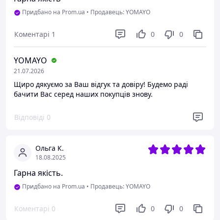
Придбано на Prom.ua
•
Продавець: YOMAYO
Коментарі
1
0
0
YOMAYO
21.07.2026
Щиро дякуємо за Ваш відгук та довіру! Будемо раді
бачити Вас серед наших покупців знову.
Відповіді
0
Ольга К.
18.08.2025
Гарна якість.
Придбано на Prom.ua
•
Продавець: YOMAYO
Коментарі
0
0
0