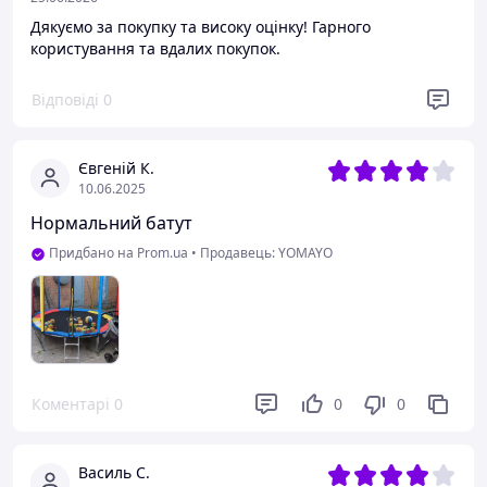
Дякуємо за покупку та високу оцінку! Гарного
користування та вдалих покупок.
Відповіді
0
Євгеній К.
10.06.2025
Нормальний батут
Придбано на Prom.ua
•
Продавець: YOMAYO
Коментарі
0
0
0
Василь С.