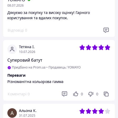
08.07.2026
Дякуємо за покупку та високу оцінку! Гарного
користування та вдалих покупок.
Відповіді
0
Тетяна І.
10.07.2026
Суперовий батут
Придбано на Prom.ua
•
Продавець: YOMAYO
Переваги
Різноманітна кольорова гамма
Коментарі
0
0
0
Альона К.
31.07.2025