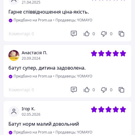
21.04.2025
Гарне співвідношення ціна-якість.
Придбано на Prom.ua
•
Продавець: YOMAYO
Коментарі
0
0
0
Анастасія П.
20.09.2024
батут супер, дитина задоволена.
Придбано на Prom.ua
•
Продавець: YOMAYO
Коментарі
0
0
0
Ігор К.
02.05.2026
Батут норм малий довольний
Придбано на Prom.ua
•
Продавець: YOMAYO