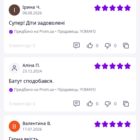
Ірина Ч.
08.08.2026
Супер! Діти задоволені
Придбано на Prom.ua
•
Продавець: YOMAYO
Коментарі
0
0
0
Аліна П.
23.12.2024
Батут сподобався.
Придбано на Prom.ua
•
Продавець: YOMAYO
Коментарі
0
0
0
Валентина В.
17.07.2026
Гарна якість