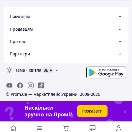
Покупцям
Продавцям
Про нас
Партнери
Тема
-
світла
BETA
© Prom.ua — маркетплейс України, 2008-2026
Наскільки
Розказати
зручно на Промі?