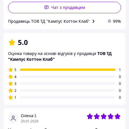
Чат з продавцем
Продавець ТОВ ТД "Кампус Коттон Клаб"
99%
5.0
Оцінка товару на основі відгуків у продавця
ТОВ ТД
"Кампус Коттон Клаб"
5
1
4
0
3
0
2
0
1
0
Олена І.
20.01.2026