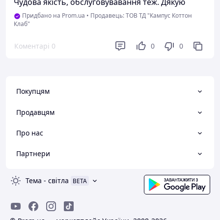
Чудова якість, обслуговувавання теж. Дякую
Придбано на Prom.ua
•
Продавець: ТОВ ТД "Кампус Коттон
Клаб"
Коментарі
0
0
0
Покупцям
Продавцям
Про нас
Партнери
Тема
-
світла
BETA