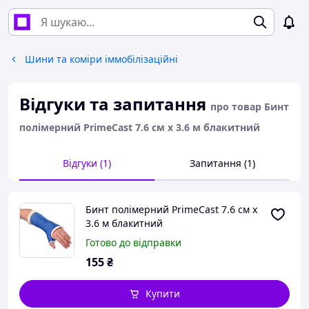
Шини та коміри іммобілізаційні
Відгуки та запитання
про товар Бинт
полімерний PrimeCast 7.6 см х 3.6 м блакитний
Відгуки (1)
Запитання (1)
Бинт полімерний PrimeCast 7.6 см х
3.6 м блакитний
Готово до відправки
155
₴
Купити