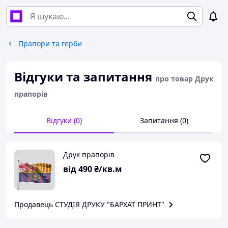
Прапори та герби
Відгуки та запитання
про товар Друк
прапорів
Відгуки (0)
Запитання (0)
Друк прапорів
від
490
₴/кв.м
Продавець СТУДІЯ ДРУКУ "БАРХАТ ПРИНТ"