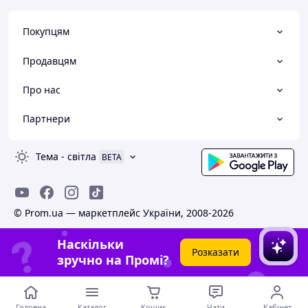
Покупцям
Продавцям
Про нас
Партнери
Тема
-
світла
BETA
© Prom.ua — маркетплейс України, 2008-2026
Наскільки
Розказати
зручно на Промі?
Головна
Каталог
Кошик
Чати
Кабінет