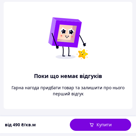
Поки що немає відгуків
Гарна нагода придбати товар та залишити про нього
перший відгук
від
490
₴/кв.м
Купити