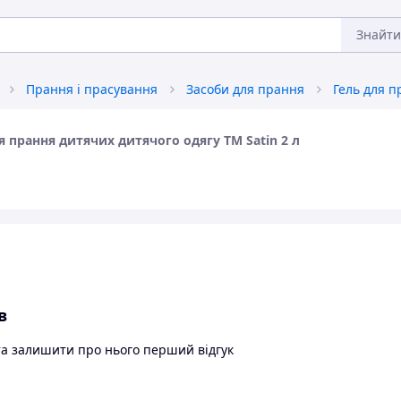
Знайти
Прання і прасування
Засоби для прання
я прання дитячих дитячого одягу ТМ Satin 2 л
в
та залишити про нього перший відгук