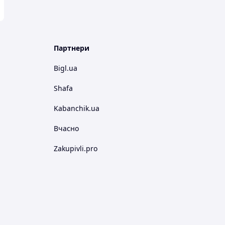
Партнери
Bigl.ua
Shafa
Kabanchik.ua
Вчасно
Zakupivli.pro