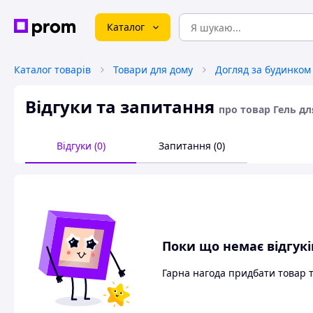
Каталог
Каталог товарів
Товари для дому
Догляд за будинком
Відгуки та запитання
про товар Гель дл
Відгуки (0)
Запитання (0)
Поки що немає відгукі
Гарна нагода придбати товар 