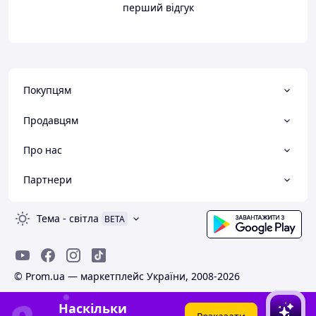
перший відгук
Покупцям
Продавцям
Про нас
Партнери
Тема
-
світла
BETA
© Prom.ua — маркетплейс України, 2008-2026
Наскільки