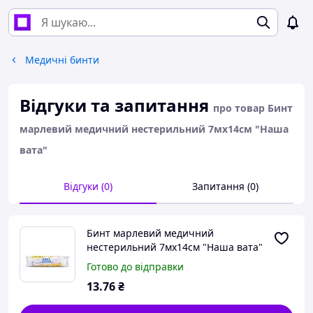
Медичні бинти
Відгуки та запитання
про товар Бинт
марлевий медичний нестерильний 7мх14см "Наша
вата"
Відгуки (0)
Запитання (0)
Бинт марлевий медичний
нестерильний 7мх14см "Наша вата"
Готово до відправки
13
.76
₴