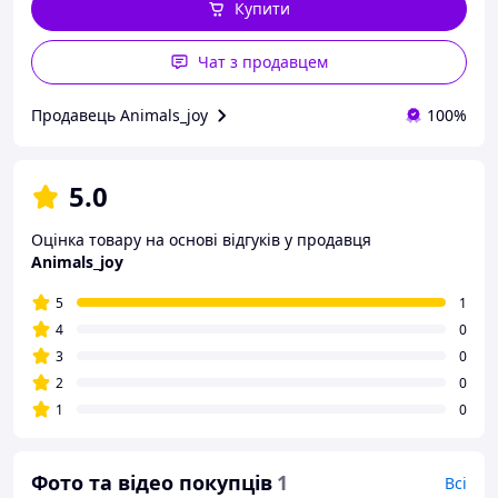
Купити
Чат з продавцем
Продавець Animals_joy
100%
5.0
Оцінка товару на основі відгуків у продавця
Animals_joy
5
1
4
0
3
0
2
0
1
0
Фото та відео покупців
1
Всі