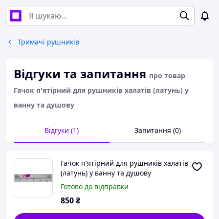
Тримачі рушників
Відгуки та запитання
про товар
Гачок п'ятірний для рушників халатів (латунь) у
ванну та душову
Відгуки (1)
Запитання (0)
Гачок п'ятірний для рушників халатів
(латунь) у ванну та душову
Готово до відправки
850
₴