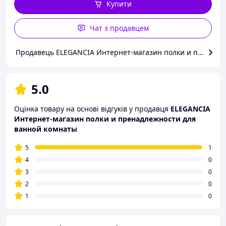
Купити
Чат з продавцем
5.0
Оцінка товару на основі відгуків у продавця
ELEGANCIA
Интернет-магазин полки и пренадлежности для
ванной комнаты
5
1
4
0
3
0
2
0
1
0