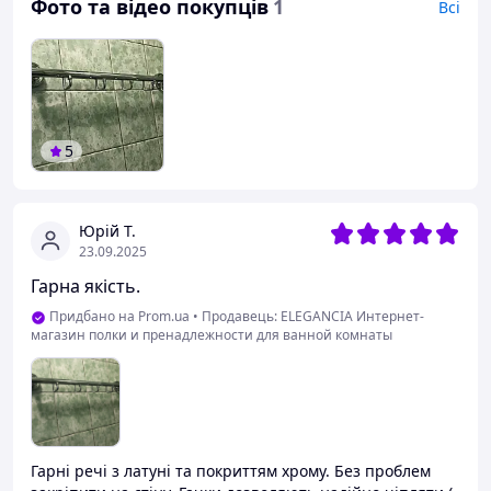
Фото та відео покупців
1
Всі
5
Юрій Т.
23.09.2025
Гарна якість.
Придбано на Prom.ua
•
Продавець: ELEGANCIA Интернет-
магазин полки и пренадлежности для ванной комнаты
Гарні речі з латуні та покриттям хрому. Без проблем