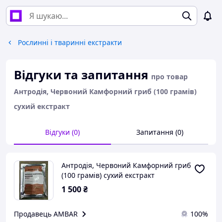
Рослинні і тваринні екстракти
Відгуки та запитання
про товар
Антродія, Червоний Камфорний гриб (100 грамів)
сухий екстракт
Відгуки (0)
Запитання (0)
Антродія, Червоний Камфорний гриб
(100 грамів) сухий екстракт
1 500
₴
Продавець AMBAR
100%