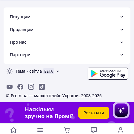
Покупцям
Продавцям
Про нас
Партнери
Тема
-
світла
BETA
© Prom.ua — маркетплейс України, 2008-2026
Наскільки
Розказати
зручно на Промі?