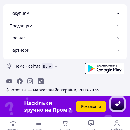
Покупцям
Продавцям
Про нас
Партнери
Тема
-
світла
BETA
© Prom.ua — маркетплейс України, 2008-2026
Наскільки
Розказати
зручно на Промі?
Головна
Каталог
Кошик
Чати
Кабінет