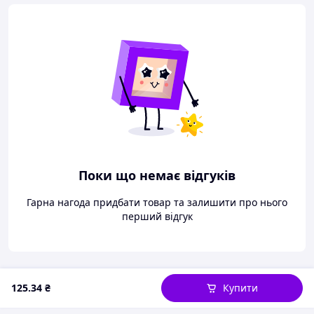
Поки що немає відгуків
Гарна нагода придбати товар та залишити про нього
перший відгук
125
.34
₴
Купити