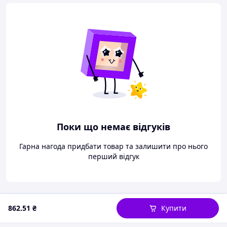
Поки що немає відгуків
Гарна нагода придбати товар та залишити про нього
перший відгук
862
.51
₴
Купити