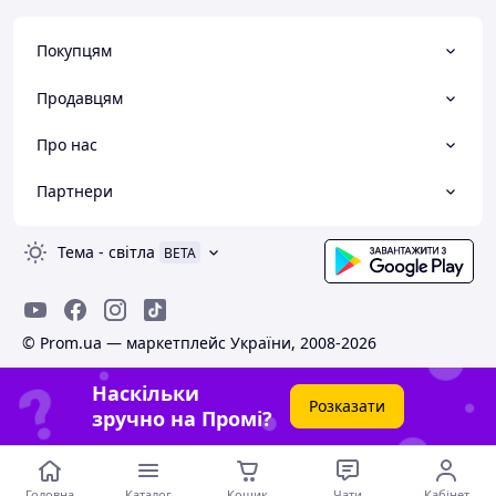
Покупцям
Продавцям
Про нас
Партнери
Тема
-
світла
BETA
© Prom.ua — маркетплейс України, 2008-2026
Наскільки
Розказати
зручно на Промі?
Головна
Каталог
Кошик
Чати
Кабінет