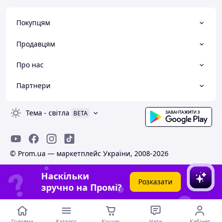
Покупцям
Продавцям
Про нас
Партнери
Тема
-
світла
BETA
© Prom.ua — маркетплейс України, 2008-2026
Наскільки
Розказати
зручно на Промі?
Головна
Каталог
Кошик
Чати
Кабінет