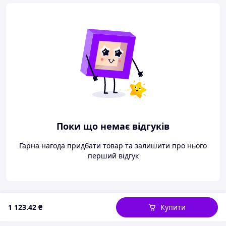
Поки що немає відгуків
Гарна нагода придбати товар та залишити про нього
перший відгук
1 123
.42
₴
Купити