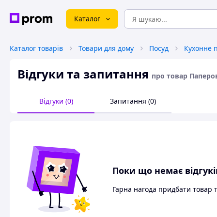
Каталог
Каталог товарів
Товари для дому
Посуд
Кухонне 
Відгуки та запитання
про товар Паперов
Відгуки (0)
Запитання (0)
Поки що немає відгукі
Гарна нагода придбати товар 