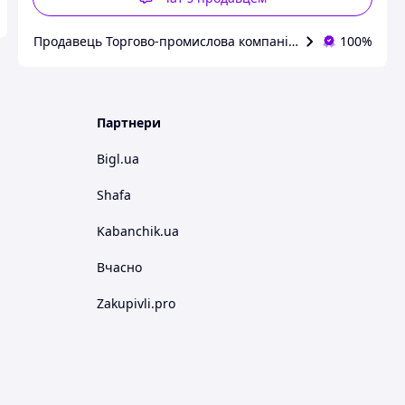
Продавець Торгово-промислова компанія: Зав Маг Пром
100%
Партнери
Bigl.ua
Shafa
Kabanchik.ua
Вчасно
Zakupivli.pro