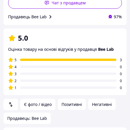
Чат з продавцем
Продавець Bee Lab
97%
5.0
Оцінка товару на основі відгуків у продавця
Bee Lab
5
3
4
0
3
0
2
0
1
0
Є фото / відео
Позитивні
Негативні
Продавець: Bee Lab