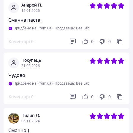
Андрей П.
15.01.2026
Смачна паста.
Придбано на Prom.ua
•
Продавець: Bee Lab
Коментарі
0
0
0
Покупець
31.03.2026
Чудово
Придбано на Prom.ua
•
Продавець: Bee Lab
Коментарі
0
0
0
Пилип О.
06.11.2024
Смачно )