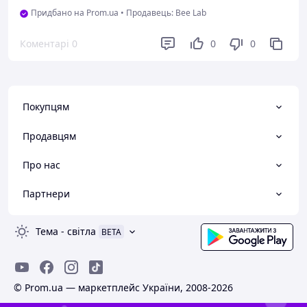
Придбано на Prom.ua
•
Продавець: Bee Lab
Коментарі
0
0
0
Покупцям
Продавцям
Про нас
Партнери
Тема
-
світла
BETA
© Prom.ua — маркетплейс України, 2008-2026