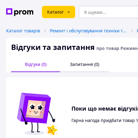
Каталог
Каталог товарів
Ремонт і обслуговування техніки та обладнання
Відгуки та запитання
про товар Режимн
Відгуки (0)
Запитання (0)
Поки що немає відгукі
Гарна нагода придбати товар 