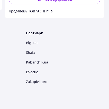
Продавець ТОВ "АСПІТ"
Партнери
Bigl.ua
Shafa
Kabanchik.ua
Вчасно
Zakupivli.pro