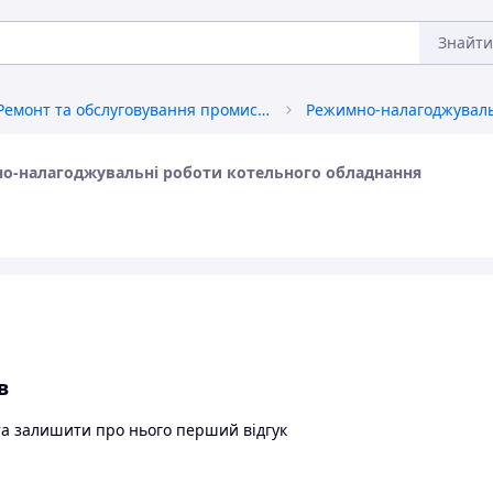
Знайти
Ремонт та обслуговування промислового обладнання
о-налагоджувальні роботи котельного обладнання
в
та залишити про нього перший відгук