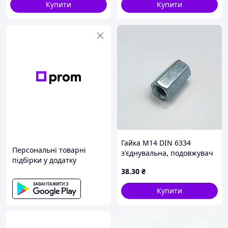
Купити
Купити
Гайка М14 DIN 6334
Персональні товарні
з'єднувальна, подовжувач
підбірки у додатку
38
.30
₴
Купити