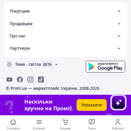
Покупцям
Продавцям
Про нас
Партнери
Тема
-
світла
BETA
© Prom.ua — маркетплейс України, 2008-2026
Наскільки
Розказати
зручно на Промі?
Головна
Каталог
Кошик
Чати
Кабінет