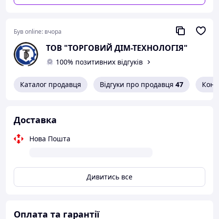
Був online:
вчора
ТОВ "ТОРГОВИЙ ДІМ-ТЕХНОЛОГІЯ"
100% позитивних відгуків
Каталог продавця
Відгуки про продавця
47
Конт
Доставка
Нова Пошта
Дивитись все
Оплата та гарантії