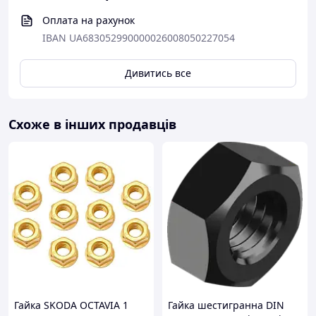
Оплата на рахунок
IBAN UA683052990000026008050227054
Дивитись все
Схоже в інших продавців
Гайка SKODA OCTAVIA 1
Гайка шестигранна DIN