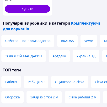
Купити
Популярні виробники
в категорії
Комплектуючі
для парканів
Собственное производство
BRADAS
Vevor
Т
ЗОЛОТОЙ МАНДАРИН
Артдеко
Украина ТД
ТОП теги
Рабиця
Рабиця 60
Оцинкована сітка
Сітка 
Огорожа
Забір із сітки 2 м
Сітка рабиця 2 м