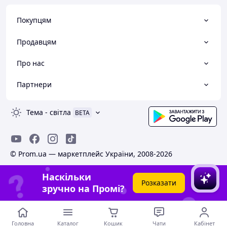
Покупцям
Продавцям
Про нас
Партнери
Тема
-
світла
BETA
© Prom.ua — маркетплейс України, 2008-2026
Наскільки
Розказати
зручно на Промі?
Головна
Каталог
Кошик
Чати
Кабінет