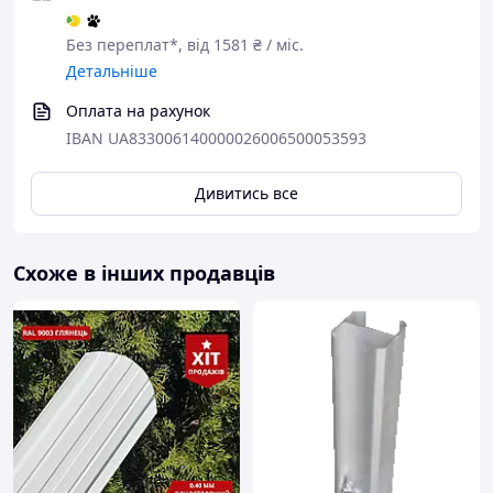
Без переплат*, від 1581 ₴ / міс.
Детальніше
Оплата на рахунок
IBAN UA833006140000026006500053593
Дивитись все
Схоже в інших продавців