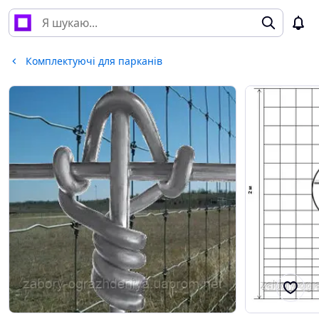
Комплектуючі для парканів