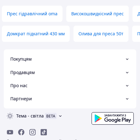
Прес гідравлічний oma
Високошвидкісний прес
Д
Домкрат підкатний 430 мм
Олива для преса 50т
П
Покупцям
Продавцям
Про нас
Партнери
Тема
-
світла
BETA