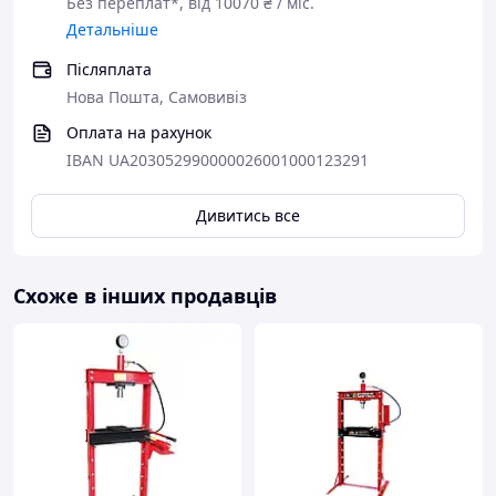
Без переплат*, від 10070 ₴ / міс.
Детальніше
Післяплата
Нова Пошта, Самовивіз
Оплата на рахунок
IBAN UA203052990000026001000123291
Дивитись все
Схоже в інших продавців