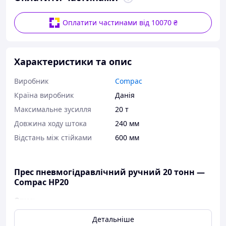
Оплатити частинами від 10070 ₴
Характеристики та опис
Виробник
Compac
Країна виробник
Данія
Максимальне зусилля
20 т
Довжина ходу штока
240 мм
Відстань між стійками
600 мм
Прес пневмогідравлічний ручний 20 тонн —
Compac HP20
Опис:
Можливість переміщення циліндра
Детальніше