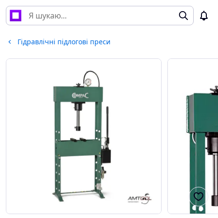
Гідравлічні підлогові преси