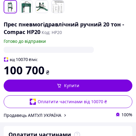
Прес пневмогідравлічний ручний 20 тон -
Compac HP20
Код: HP20
Готово до відправки
10070
від
₴
/міс
100 700
₴
Купити
Оплатити частинами від 10070 ₴
100%
Продавець АМТУЛ УКРАЇНА
Оплатити частинами