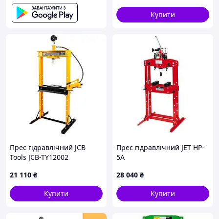
Купити
Прес гідравлічний JCB
Прес гідравлічний JET HP-
Tools JCB-TY12002
5A
21 110
₴
28 040
₴
Купити
Купити