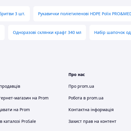
бритви 3 шт.
Рукавички поліетиленові HDPE Polix PRO&ME
Одноразові склянки крафт 340 мл
Набір шапочок о
Про нас
 продавців
Про prom.ua
тернет-магазин
на Prom
Робота в prom.ua
авати на Prom
Контактна інформація
 каталозі ProSale
Захист прав на контент