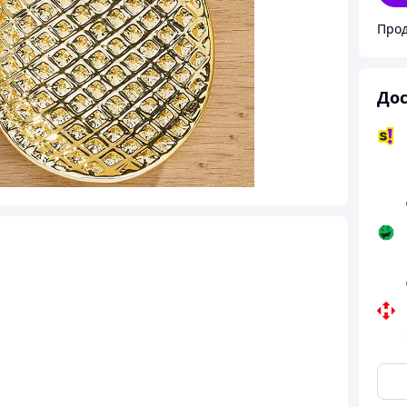
Прод
Дос