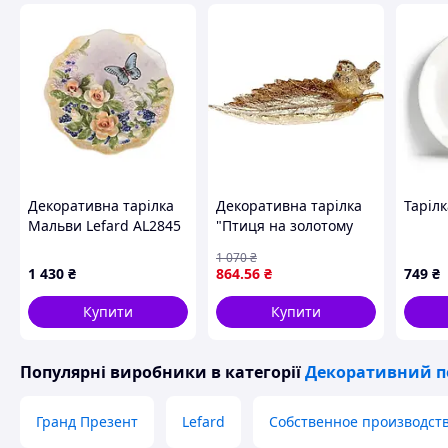
Декоративна тарілка
Декоративна тарілка
Тарілк
Мальви Lefard AL2845
"Птиця на золотому
листі" полістоун 21.5
1 070
₴
см
1 430
₴
864
.56
₴
749
₴
Купити
Купити
Популярні виробники
в категорії
Декоративний п
Гранд Презент
Lefard
Собственное производст