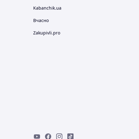
Kabanchik.ua
Вчасно
Zakupivli.pro