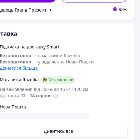
98%
авець Гранд Презент
тавка
Підписка на доставку Smart
Безкоштовно
— в магазини Rozetka
Безкоштовно
— у відділення Нової Пошти
Дізнатися більше
Магазини Rozetka
Безкоштовно
На замовлення від 200 ₴ до 15 кг і 120 см
Доставка
12 - 14 серпня
Нова Пошта
Дивитись все