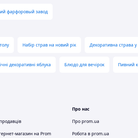
кий фарфоровый завод
столу
Набір страв на новий рік
Декоративна страва у 
ічні декоративні яблука
Блюдо для вечірок
Пивний к
Про нас
 продавців
Про prom.ua
тернет-магазин
на Prom
Робота в prom.ua