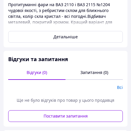
Протитуманні фари на ВАЗ 2110 і ВАЗ 2115 №1204
чудової якості, з ребристим склом для ближнього
світла, колір скла кристал - всі погодні.
Відбивач
металевий, покритий хромом.
Кращий варіант для
встановлення ксенону! Лампи Н3.
Детальніше
Відгуки та запитання
Відгуки (0)
Запитання (0)
Всі
Ще не було відгуків про товар у цього продавця
Поставити запитання