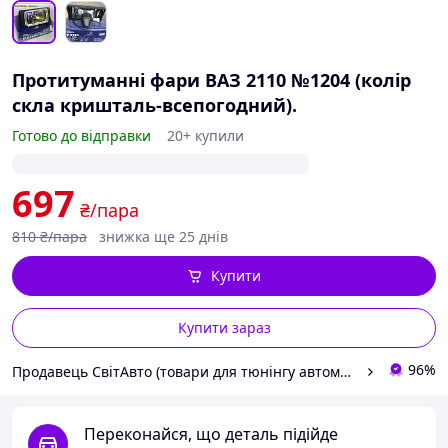
Протитуманні фари ВАЗ 2110 №1204 (колір
скла кришталь-всепогодний).
Готово до відправки
20+ купили
697
₴/пара
810
₴/пара
знижка ще 25 днів
Купити
Купити зараз
96%
Продавець СвітАвто (товари для тюнінгу автомобілів ВАЗ)
Переконайся, що деталь підійде