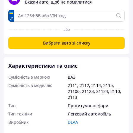
Вкажи авто, щоб не помилитися
UA
або
Вибрати авто зі списку
Характеристики та опис
Сумісність з маркою
ВАЗ
Сумісність з моделлю
2111
,
2112
,
2114
,
2115
,
21106
,
21123
,
21124
,
2110
,
2113
Тип
Протитуманні фари
Тип техніки
Легковий автомобіль
Виробник
DLAA