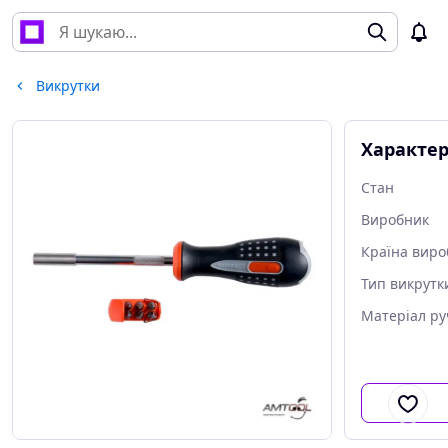
Викрутки
Характе
Стан
Виробник
Країна виро
Тип викрутк
Матеріал ру