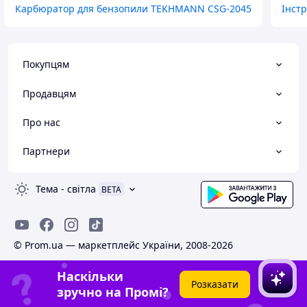
Карбюратор для бензопили TEKHMANN CSG-2045
Інст
Покупцям
Продавцям
Про нас
Партнери
Тема
-
світла
BETA
© Prom.ua — маркетплейс України, 2008-2026
Наскільки
Розказати
зручно на Промі?