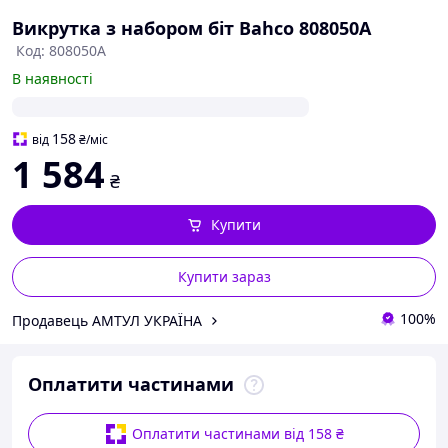
Викрутка з набором біт Bahco 808050A
Код: 808050A
В наявності
158
від
₴
/міс
1 584
₴
Купити
Купити зараз
100%
Продавець АМТУЛ УКРАЇНА
Оплатити частинами
Оплатити частинами від 158 ₴