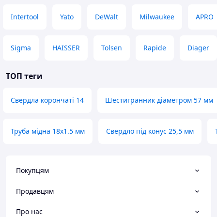
Intertool
Yato
DeWalt
Milwaukee
APRO
Sigma
HAISSER
Tolsen
Rapide
Diager
ТОП теги
Свердла корончаті 14
Шестигранник діаметром 57 мм
Труба мідна 18х1.5 мм
Свердло під конус 25,5 мм
Покупцям
Продавцям
Про нас