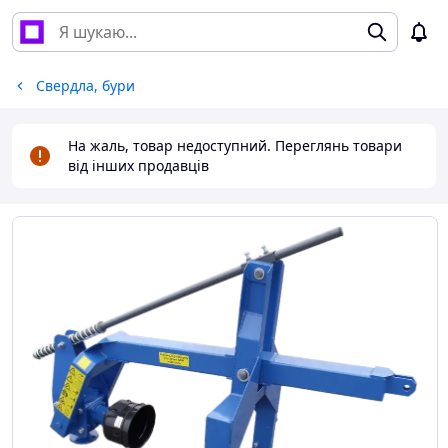
Свердла, бури
На жаль, товар недоступний. Переглянь товари
від інших продавців