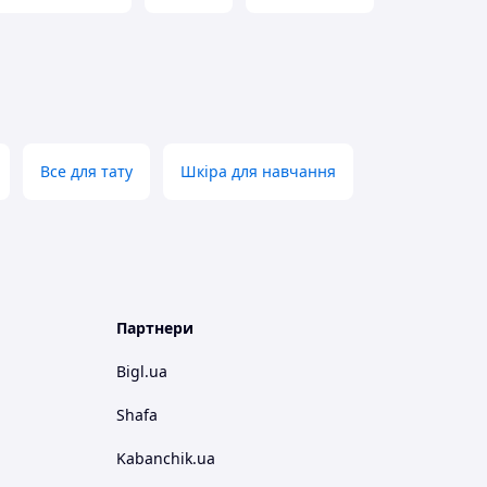
Все для тату
Шкіра для навчання
Партнери
Bigl.ua
Shafa
Kabanchik.ua