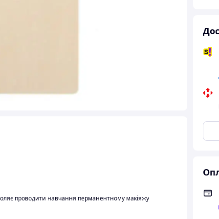
Дос
Опл
зволяє проводити навчання перманентному макіяжу