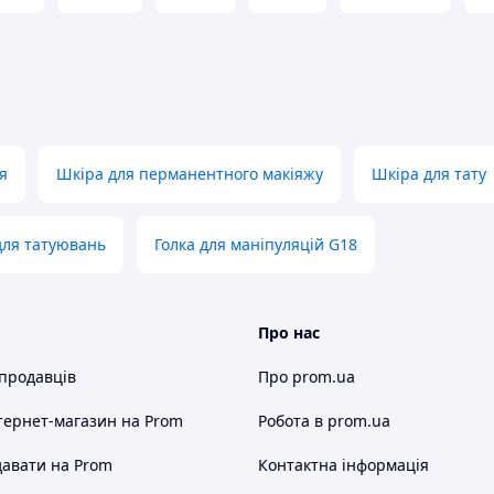
я
Шкіра для перманентного макіяжу
Шкіра для тату
для татуювань
Голка для маніпуляцій G18
Про нас
 продавців
Про prom.ua
тернет-магазин
на Prom
Робота в prom.ua
авати на Prom
Контактна інформація