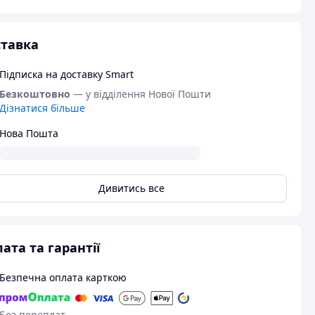
тавка
Підписка на доставку Smart
Безкоштовно
— у відділення Нової Пошти
Дізнатися більше
Нова Пошта
Дивитись все
ата та гарантії
Безпечна оплата карткою
Без переплат