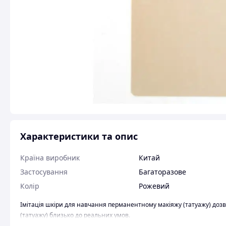
Характеристики та опис
Країна виробник
Китай
Застосування
Багаторазове
Колір
Рожевий
Імітація шкіри для навчання перманентному макіяжу (татуажу) до
(татуажу) близько до реальних умов.