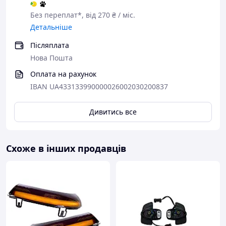
Без переплат*, від 270 ₴ / міс.
Детальніше
Післяплата
Нова Пошта
Оплата на рахунок
IBAN UA433133990000026002030200837
Дивитись все
Схоже в інших продавців