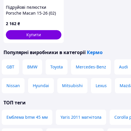
Підруйові пелюстки
Porsche Macan 15-26 (02)
2 162
₴
Купити
Популярні виробники
в категорії
Кермо
GBT
BMW
Toyota
Mercedes-Benz
Audi
Nissan
Hyundai
Mitsubishi
Lexus
Mazd
ТОП теги
Емблема bmw 45 мм
Yaris 2011 магнітола
Corolla