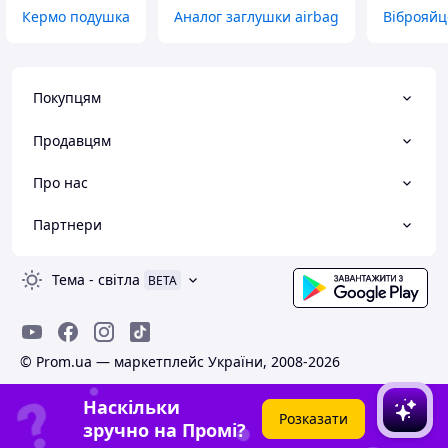
Кермо подушка
Аналог заглушки airbag
Віброяйце
Покупцям
Продавцям
Про нас
Партнери
Тема
-
світла
BETA
© Prom.ua — маркетплейс України, 2008-2026
Наскільки
Розказати
зручно на Промі?