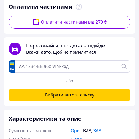
Оплатити частинами
Оплатити частинами від 270 ₴
Переконайся, що деталь підійде
Вкажи авто, щоб не помилитися
UA
або
Вибрати авто зі списку
Характеристики та опис
Сумісність з маркою
Opel
,
ВАЗ
,
ЗАЗ