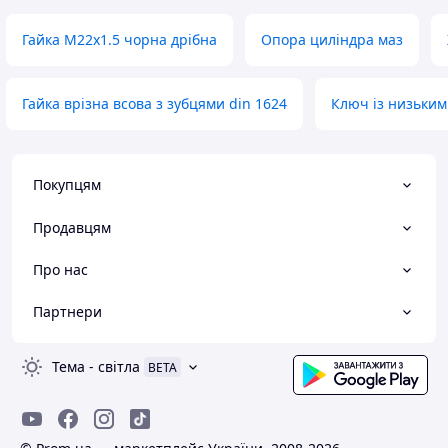
Гайка М22х1.5 чорна дрібна
Опора циліндра маз
Гайка врізна всова з зубцями din 1624
Ключ із низьким
Покупцям
Продавцям
Про нас
Партнери
Тема
-
світла
BETA