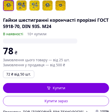
Гайки шестигранні корончасті прорізні ГОСТ
5918-70, DIN 935. М24
В наявності
10+ купили
78
₴
Замовлення цього товару — від 25 шт.
Замовлення у продавця — від 500 ₴
72
₴
від 50 шт.
Купити
Купити зараз
100%
Продавець ТОВ "ТОРГОВИЙ ДІМ-ТЕХНОЛОГІЯ"