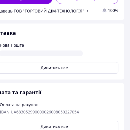
100%
авець ТОВ "ТОРГОВИЙ ДІМ-ТЕХНОЛОГІЯ"
тавка
Нова Пошта
Дивитись все
ата та гарантії
Оплата на рахунок
IBAN UA683052990000026008050227054
Дивитись все