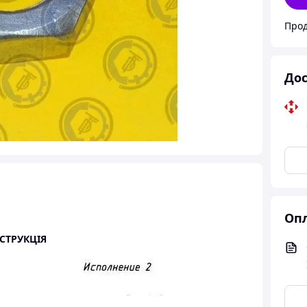
Прод
Дос
Опл
СТРУКЦІЯ