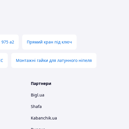
 975 а2
Прямий кран під ключ
ЕС
Монтажні гайки для латунного ніпеля
Партнери
Bigl.ua
Shafa
Kabanchik.ua