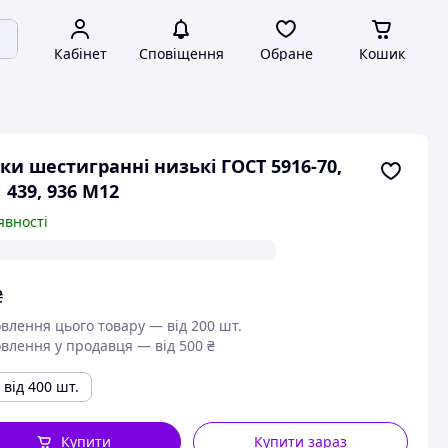
Кабінет
Сповіщення
Обране
Кошик
ки шестигранні низькі ГОСТ 5916-70,
 439, 936 М12
явності
₴
влення цього товару — від 200 шт.
влення у продавця — від 500 ₴
від 400 шт.
Купити
Купити зараз