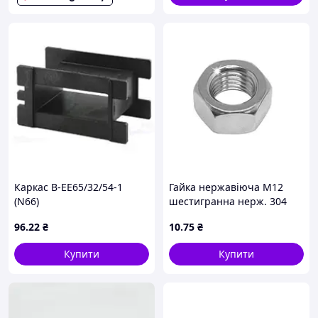
Каркас B-EE65/32/54-1
Гайка нержавіюча М12
(N66)
шестигранна нерж. 304
96
.22
₴
10
.75
₴
Купити
Купити