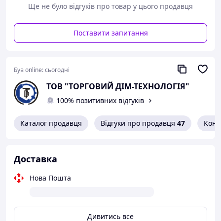
Ще не було відгуків про товар у цього продавця
Поставити запитання
Був online:
сьогодні
ТОВ "ТОРГОВИЙ ДІМ-ТЕХНОЛОГІЯ"
100% позитивних відгуків
Каталог продавця
Відгуки про продавця
47
Конт
Доставка
Нова Пошта
Дивитись все