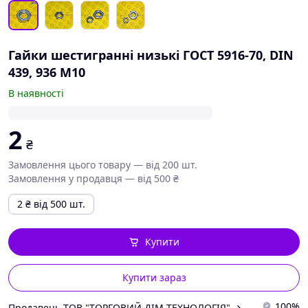
Гайки шестигранні низькі ГОСТ 5916-70, DIN
439, 936 М10
В наявності
2
₴
Замовлення цього товару — від 200 шт.
Замовлення у продавця — від 500 ₴
2
₴
від 500 шт.
Купити
Купити зараз
100%
Продавець ТОВ "ТОРГОВИЙ ДІМ-ТЕХНОЛОГІЯ"