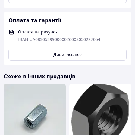
Оплата та гарантії
Оплата на рахунок
IBAN UA683052990000026008050227054
Дивитись все
Схоже в інших продавців