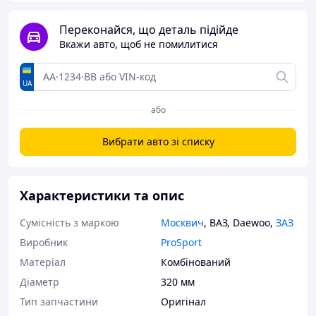
Переконайся, що деталь підійде
Вкажи авто, щоб не помилитися
UA
або
Вибрати авто зі списку
Характеристики та опис
Сумісність з маркою
Москвич
,
ВАЗ
,
Daewoo
,
ЗАЗ
Виробник
ProSport
Матеріал
Комбінований
Діаметр
320 мм
Тип запчастини
Оригінал