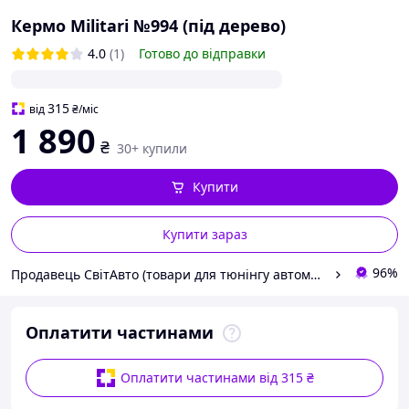
Кермо Militari №994 (під дерево)
4.0
(1)
Готово до відправки
315
від
₴
/міс
1 890
₴
30+ купили
Купити
Купити зараз
96%
Продавець СвітАвто (товари для тюнінгу автомобілів ВАЗ)
Оплатити частинами
Оплатити частинами від 315 ₴