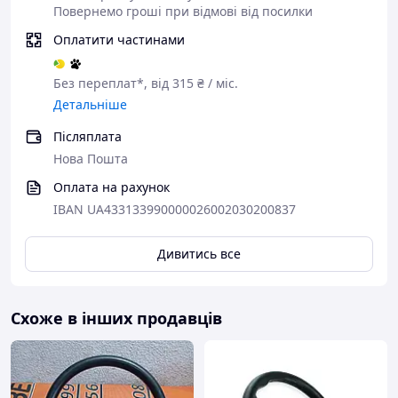
Повернемо гроші при відмові від посилки
Оплатити частинами
Без переплат*, від 315 ₴ / міс.
Детальніше
Післяплата
Нова Пошта
Оплата на рахунок
IBAN UA433133990000026002030200837
Дивитись все
Схоже в інших продавців