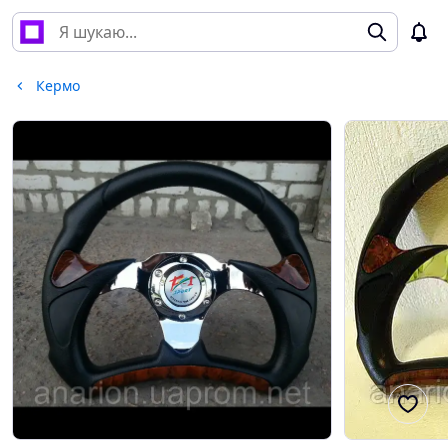
Кермо