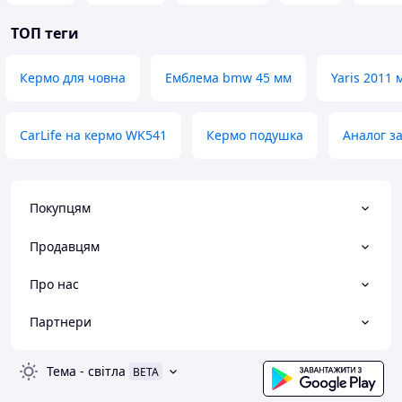
ТОП теги
Кермо для човна
Емблема bmw 45 мм
Yaris 2011 
CarLife на кермо WK541
Кермо подушка
Аналог з
Покупцям
Продавцям
Про нас
Партнери
Тема
-
світла
BETA