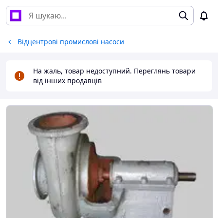
Відцентрові промислові насоси
На жаль, товар недоступний. Переглянь товари
від інших продавців