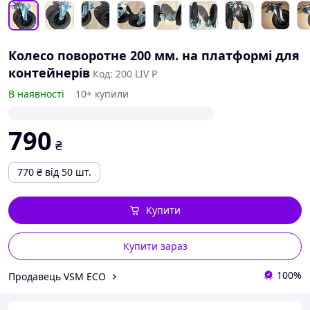
Колесо поворотне 200 мм. на платформі для
контейнерів
Код: 200 LIV P
В наявності
10+ купили
790
₴
770
₴
від 50 шт.
Купити
Купити зараз
100%
Продавець VSM ECO