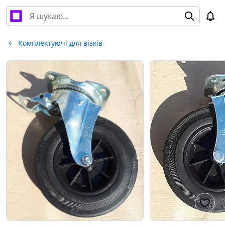
Комплектуючі для візків