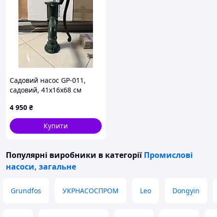
Садовий насос GP-011,
садовий, 41x16x68 см
4 950
₴
Купити
Популярні виробники
в категорії
Промислові
насоси, загальне
Grundfos
УКРНАСОСПРОМ
Leo
Dongyin