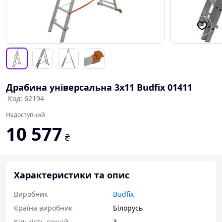
Драбина універсальна 3х11 Budfix 01411
Код: 62194
Недоступний
10 577
₴
Характеристики та опис
Виробник
Budfix
Країна виробник
Білорусь
Кількість секцій
3