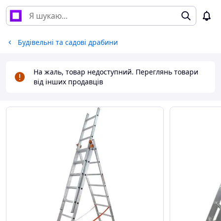
Будівельні та садові драбини
На жаль, товар недоступний. Переглянь товари
від інших продавців