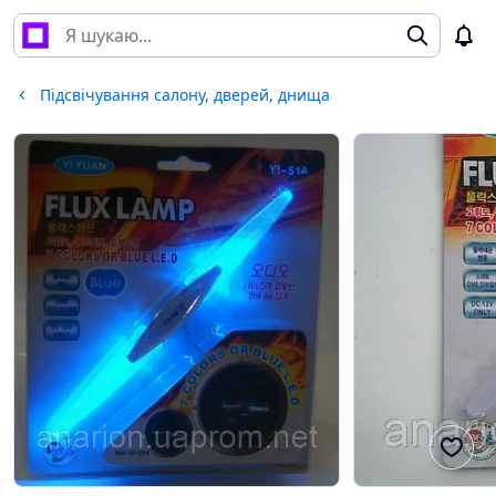
Підсвічування салону, дверей, днища