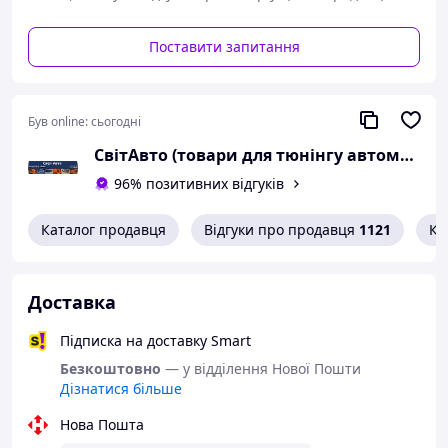
Поставити запитання
Був online:
сьогодні
СвітАвто (товари для тюнінгу автомобілів ВАЗ)
96% позитивних відгуків
Каталог продавця
Відгуки про продавця
1121
Ко
Доставка
Підписка на доставку Smart
Безкоштовно
— у відділення Нової Пошти
Дізнатися більше
Нова Пошта