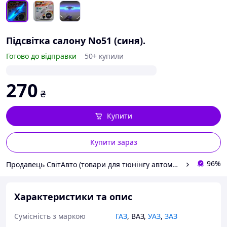
Підсвітка салону No51 (синя).
Готово до відправки
50+ купили
270
₴
Купити
Купити зараз
96%
Продавець СвітАвто (товари для тюнінгу автомобілів ВАЗ)
Характеристики та опис
Сумісність з маркою
ГАЗ
,
ВАЗ
,
УАЗ
,
ЗАЗ