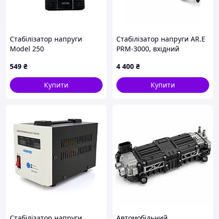
Стабілізатор напруги
Стабілізатор напруги AR.E
Model 250
PRM-3000, вхідний
діапазон 140–260 В
549
₴
4 400
₴
Купити
Купити
Стабілізатор напруги
Автомобільний