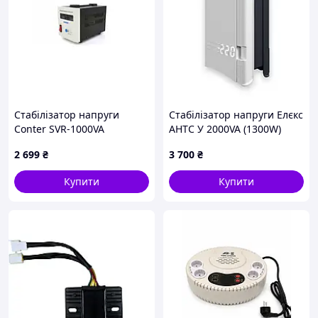
Стабілізатор напруги
Стабілізатор напруги Елєкс
Conter SVR-1000VA
АНТС У 2000VA (1300W)
2 699
₴
3 700
₴
Купити
Купити