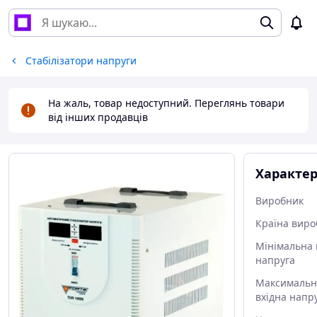
Стабілізатори напруги
На жаль, товар недоступний. Переглянь товари
від інших продавців
Характе
Виробник
Країна виро
Мінімальна 
напруга
Максимальн
вхідна напр