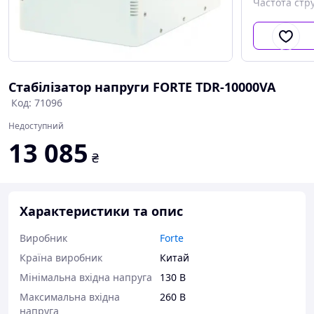
Частота стр
Стабілізатор напруги FORTE TDR-10000VA
Код: 71096
Недоступний
13 085
₴
Характеристики та опис
Виробник
Forte
Країна виробник
Китай
Мінімальна вхідна напруга
130 В
Максимальна вхідна
260 В
напруга