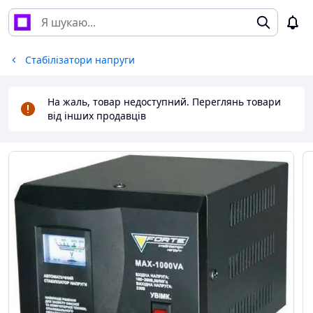
Стабілізатори напруги
На жаль, товар недоступний. Переглянь товари
від інших продавців