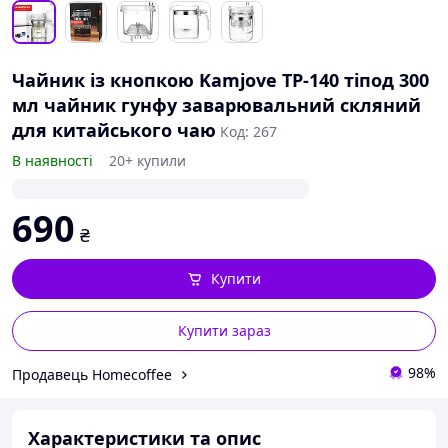
Чайник із кнопкою Kamjove TP-140 тіпод 300
мл чайник гунфу заварювальний скляний
для китайського чаю
Код: 267
В наявності
20+ купили
690
₴
Купити
Купити зараз
98%
Продавець Homecoffee
Характеристики та опис