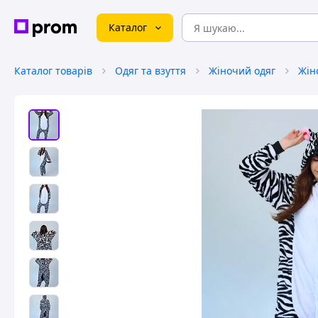
Каталог
Каталог товарів
Одяг та взуття
Жіночий одяг
Жін