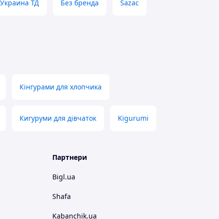
Украина ТД
Без бренда
Sazac
Кінгурами для хлопчика
Кигуруми для дівчаток
Kigurumi
Партнери
Bigl.ua
Shafa
Kabanchik.ua