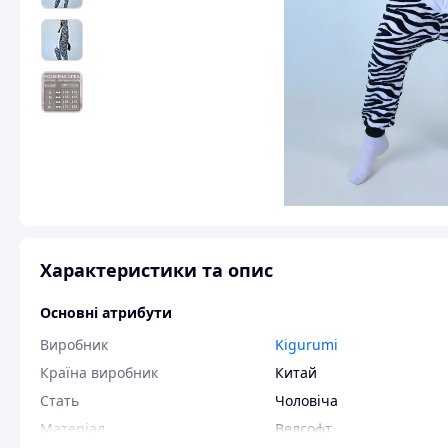
Характеристики та опис
Основні атрибути
Виробник
Kigurumi
Країна виробник
Китай
Стать
Чоловіча
Матеріал
Велсофт