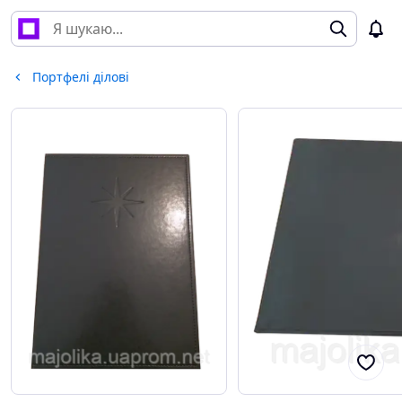
Портфелі ділові