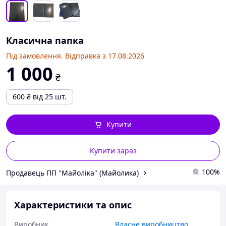
Класична папка
Під замовлення. Відправка з 17.08.2026
1 000
₴
600
₴
від 25 шт.
Купити
Купити зараз
100%
Продавець ПП "Майоліка" (Майолика)
Характеристики та опис
Виробник
Власне виробництво