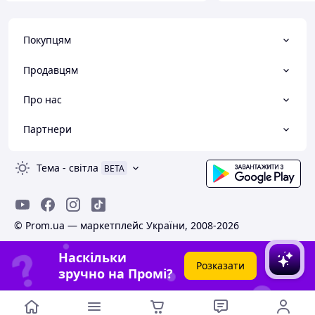
Покупцям
Продавцям
Про нас
Партнери
Тема
-
світла
BETA
© Prom.ua — маркетплейс України, 2008-2026
Наскільки
Розказати
зручно на Промі?