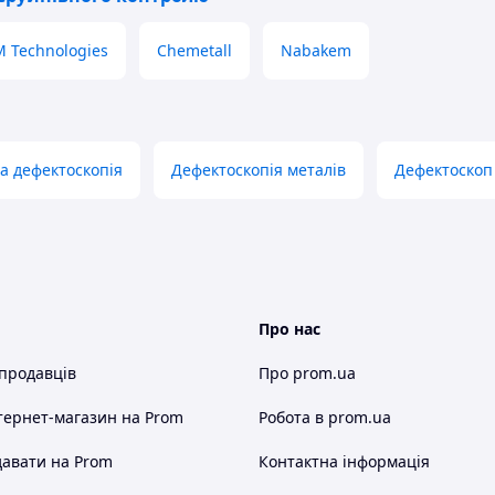
 Technologies
Chemetall
Nabakem
а дефектоскопія
Дефектоскопія металів
Дефектоскоп
Про нас
 продавців
Про prom.ua
тернет-магазин
на Prom
Робота в prom.ua
авати на Prom
Контактна інформація