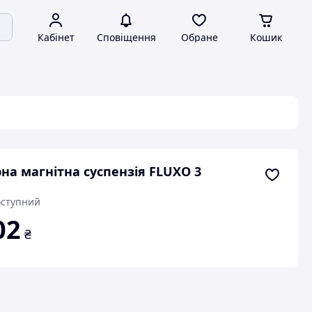
Кабінет
Сповіщення
Обране
Кошик
на магнітна суспензія FLUXO 3
ступний
02
₴