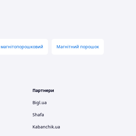
 магнітопорошковий
Магнітний порошок
Партнери
Bigl.ua
Shafa
Kabanchik.ua