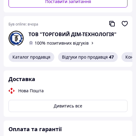
Поставити запитання
Був online:
вчора
ТОВ "ТОРГОВИЙ ДІМ-ТЕХНОЛОГІЯ"
100% позитивних відгуків
Каталог продавця
Відгуки про продавця
47
Конт
Доставка
Нова Пошта
Дивитись все
Оплата та гарантії