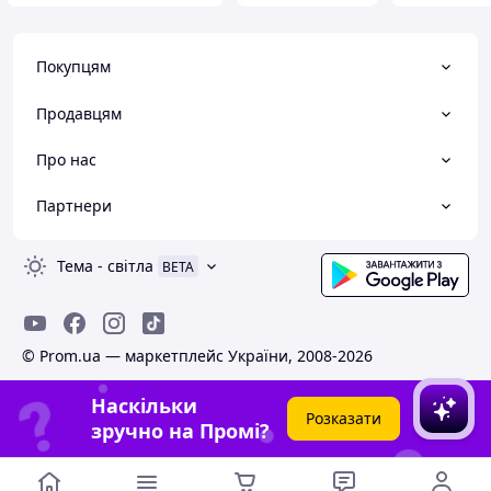
Покупцям
Продавцям
Про нас
Партнери
Тема
-
світла
BETA
© Prom.ua — маркетплейс України, 2008-2026
Наскільки
Розказати
зручно на Промі?