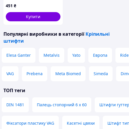
стрижень, різні
451
₴
наконечники GN 81700-5-
8-C-SF-ST
Купити
Популярні виробники
в категорії
Кріпильні
штифти
Elesa Ganter
Metalvis
Yato
Европа
Ride
VAG
Prebena
Meta Biomed
Simeda
Dim
ТОП теги
DIN 1481
Палець стопорний 6 х 60
Штифти гуттер
Фіксатори пластику VAG
Касетні цвяхи
Штифт тип