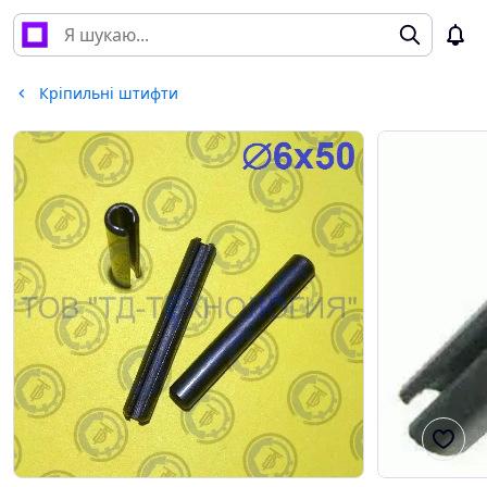
Кріпильні штифти