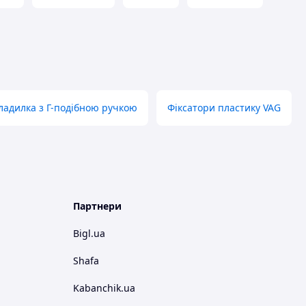
ладилка з Г-подібною ручкою
Фіксатори пластику VAG
Партнери
Bigl.ua
Shafa
Kabanchik.ua