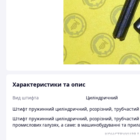
Характеристики та опис
Вид штифта
Циліндричний
Штифт пружинний циліндричний, розрізний, трубчастий і
Штифт пружинний циліндричний, розрізний, трубчастий і
промислових галузях, а саме: в машинобудуванні та прил
КОНСТРУКЦІЯ І