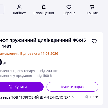
Кабінет
Сповіщення
Обране
Кошик
ифт пружинний циліндричний Ф6х45
 1481
замовлення. Відправка з 11.08.2026
0
₴
влення цього товару — від 200 шт.
влення у продавця — від 500 ₴
Купити
Купити зараз
100%
авець ТОВ "ТОРГОВИЙ ДІМ-ТЕХНОЛОГІЯ"