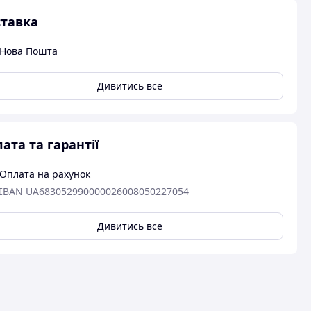
тавка
Нова Пошта
Дивитись все
ата та гарантії
Оплата на рахунок
IBAN UA683052990000026008050227054
Дивитись все