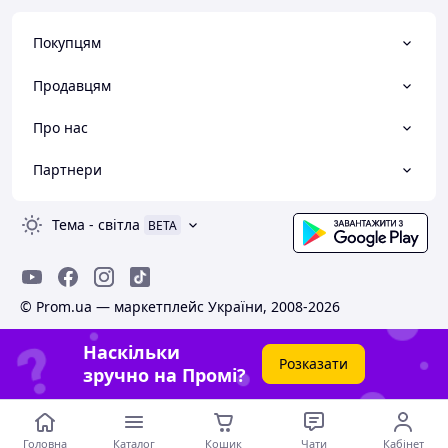
Покупцям
Продавцям
Про нас
Партнери
Тема
-
світла
BETA
© Prom.ua — маркетплейс України, 2008-2026
Наскільки
Розказати
зручно на Промі?
Головна
Каталог
Кошик
Чати
Кабінет