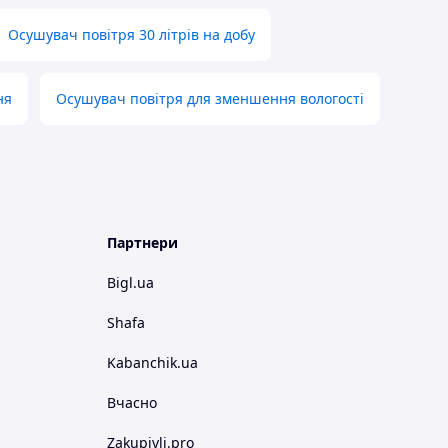
Осушувач повітря 30 літрів на добу
ня
Осушувач повітря для зменшення вологості
Партнери
Bigl.ua
Shafa
Kabanchik.ua
Вчасно
Zakupivli.pro