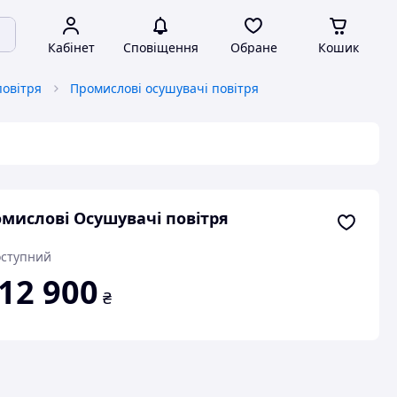
Кабінет
Сповіщення
Обране
Кошик
повітря
Промислові осушувачі повітря
мислові Осушувачі повітря
ступний
12 900
₴